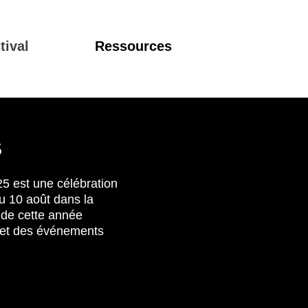
tival
Ressources
5
025 est une célébration
au 10 août dans la
 de cette année
et des événements