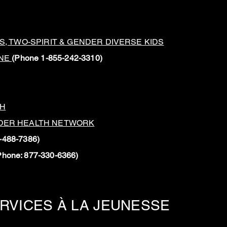
, TWO-SPIRIT & GENDER DIVERSE KIDS
INE
(Phone 1-855-242-3310)
TH
DER HEALTH NETWORK
-488-7386)
Phone: 877-330-6366)
RVICES À LA JEUNESSE