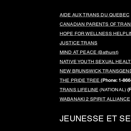
AIDE AUX TRANS DU QUEBEC
CANADIAN PARENTS OF TRANS
HOPE FOR WELLNESS HELPL
JUSTICE TRANS
MIND AT PEACE (Bathurst)
NATIVE YOUTH SEXUAL HEAL
NEW BRUNSWICK TRANSGEN
THE PRIDE TREE
(Phone: 1-866
TRANS LIFELINE
(NATIONAL)
(
WABANAKI 2 SPIRIT ALLIANCE
JEUNESSE ET SE