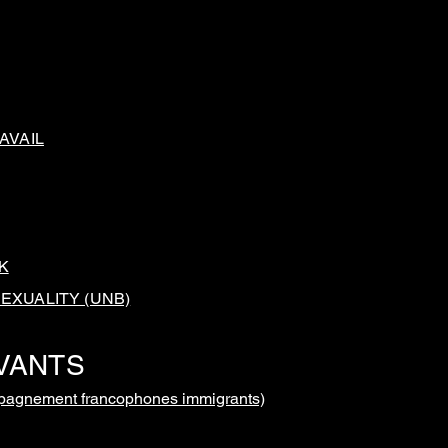
AVAIL
K
EXUALITY (UNB)
VANTS
mpagnement francophones immigrants)