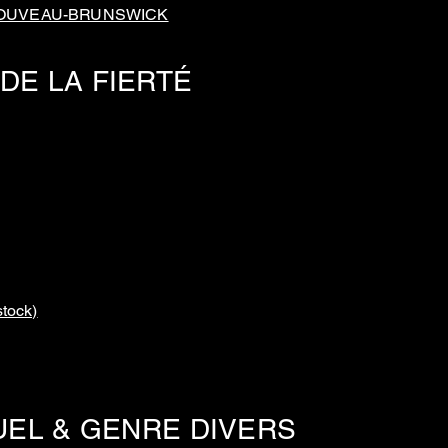
NOUVEAU-BRUNSWICK
DE LA FIERTÉ
ock)
TUEL & GENRE DIVERS