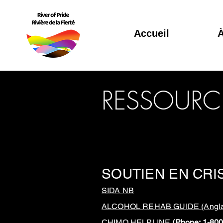
Accueil
À
RESSOURC
SOUTIEN EN CR
SIDA NB
ALCOHOL REHAB GUIDE (Anglai
CHIMO HELPLINE
(Phone: 1-80