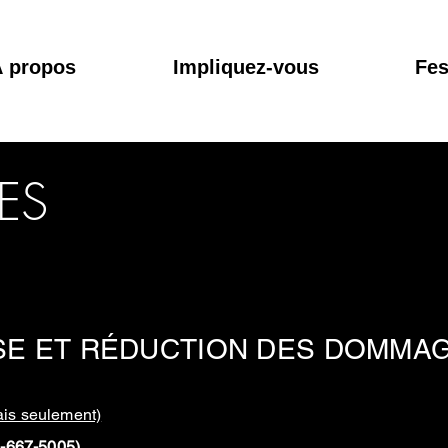
 propos
Impliquez-vous
Fes
ES
ISE ET RÉDUCTION DES DOMMA
s seulement)
0-667-5005)